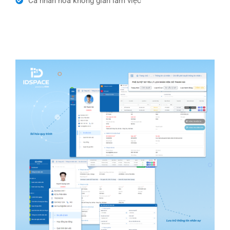
Cá nhân hóa không gian làm việc