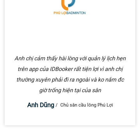
Anh chị cảm thấy hài lòng với quản lý lịch hẹn
trên app của IDBooker rất tiện lợi vì anh chị
thường xuyên phải đi ra ngoài và ko nắm đc
giờ trống hiện tại của sân
Anh Dũng
Chủ sân cầu lông Phú Lợi