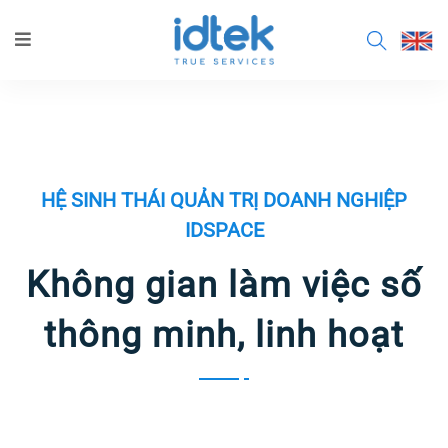
HỆ SINH THÁI QUẢN TRỊ DOANH NGHIỆP
IDSPACE
Không gian làm việc số
thông minh, linh hoạt