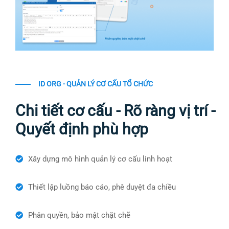
ID ORG - QUẢN LÝ CƠ CẤU TỔ CHỨC
Chi tiết cơ cấu - Rõ ràng vị trí -
Quyết định phù hợp
Xây dựng mô hình quản lý cơ cấu linh hoạt
Thiết lập luồng báo cáo, phê duyệt đa chiều
Phân quyền, bảo mật chặt chẽ