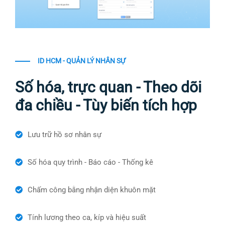
ID HCM - QUẢN LÝ NHÂN SỰ
Số hóa, trực quan - Theo dõi
đa chiều - Tùy biến tích hợp
Lưu trữ hồ sơ nhân sự
Số hóa quy trình - Báo cáo - Thống kê
Chấm công bằng nhận diện khuôn mặt
Tính lương theo ca, kíp và hiệu suất